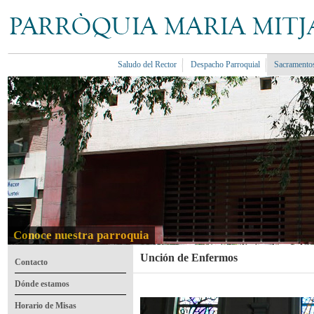
Saludo del Rector
Despacho Parroquial
Sacramento
<
Conoce nuestra parroquia
Unción de Enfermos
Contacto
Dónde estamos
Horario de Misas